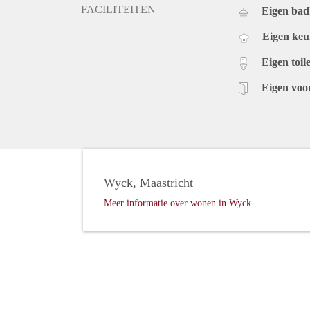
FACILITEITEN
Eigen ba
Eigen ke
Eigen toile
Eigen voo
Wyck, Maastricht
Meer informatie over wonen in Wyck