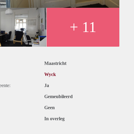
+ 11
Maastricht
Wyck
eente:
Ja
Gemeubileerd
Geen
In overleg