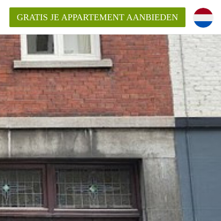
GRATIS JE APPARTEMENT AANBIEDEN
ppartement in Maastricht?
entMaastricht?
ding?