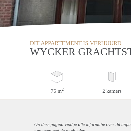
DIT APPARTEMENT IS VERHUURD
WYCKER GRACHTST
2
75 m
2 kamers
Op deze pagina vind je alle informatie over dit
appa
opnemen met de aanbieder.