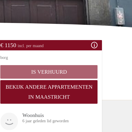
€ 1150
incl. per maand
borg
IS VERHUURD
BEKIJK ANDERE APPARTEMENTEN
IN MAASTRICHT
Woonhuis
6 jaar geleden lid geworden