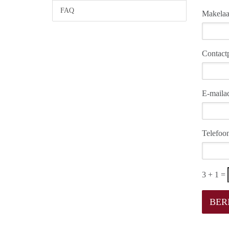
FAQ
Makelaa
Contact
E-maila
Telefo
3 + 1 =