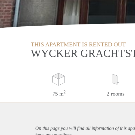
THIS APARTMENT IS RENTED OUT
WYCKER GRACHTST
2
75 m
2 rooms
On this page you will find all information of this
apa
have any questions.