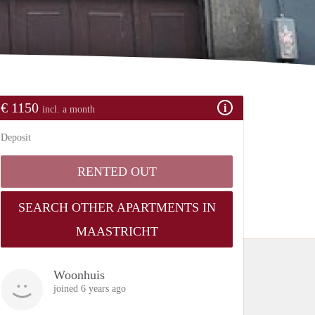
€ 1150
incl. a month
Deposit
RENTED OUT
SEARCH OTHER APARTMENTS IN
MAASTRICHT
Woonhuis
joined 6 years ago