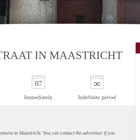
RAAT IN MAASTRICHT
∞
07
Immediately
Indefinite period
rtment
in Maastricht. You can contact the advertiser if you