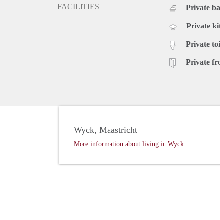
FACILITIES
Private b
Private ki
Private toi
Private fr
Wyck, Maastricht
More information about living in Wyck