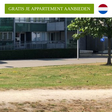
GRATIS JE APPARTEMENT AANBIEDEN
ppartement in Maastricht?
entMaastricht?
ding?