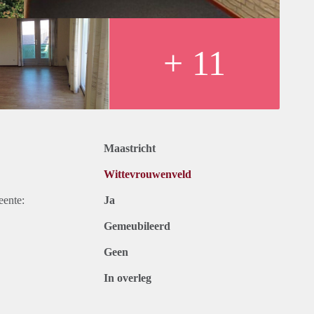
+ 11
Maastricht
Wittevrouwenveld
eente:
Ja
Gemeubileerd
Geen
In overleg