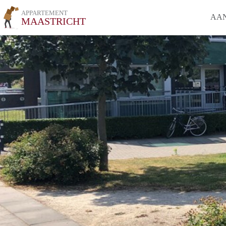
APPARTEMENT
AA
MAASTRICHT