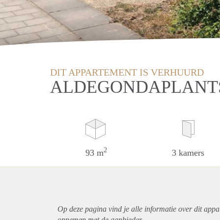
DIT APPARTEMENT IS VERHUURD
ALDEGONDAPLANTS
2
93 m
3 kamers
Op deze pagina vind je alle informatie over dit
appa
opnemen met de aanbieder.