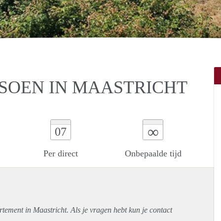
OEN IN MAASTRICHT
∞
07
Per direct
Onbepaalde tijd
rtement
in Maastricht. Als je vragen hebt kun je contact