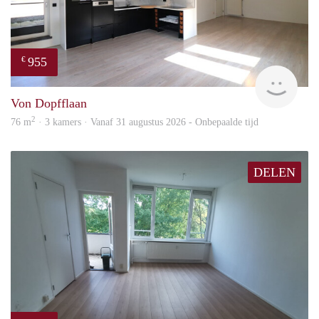
955
€
Imm
Von Dopfflaan
2
76 m
· 3 kamers · Vanaf 31 augustus 2026 - Onbepaalde tijd
DELEN