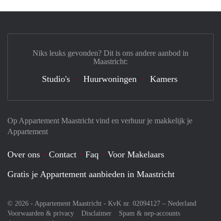
Niks leuks gevonden? Dit is ons andere aanbod in
Maastricht:
Studio's
Huurwoningen
Kamers
Op Appartement Maastricht vind en verhuur je makkelijk je
Appartement
Over ons
Contact
Faq
Voor Makelaars
Gratis je Appartement aanbieden in Maastricht
© 2026 - Appartement Maastricht - KvK nr. 02094127 –
Nederland
Voorwaarden & privacy
Disclaimer
Spam & nep-accounts