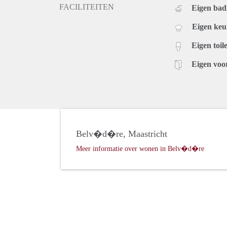
FACILITEITEN
Eigen ba
Eigen ke
Eigen toile
Eigen voo
Belv�d�re, Maastricht
Meer informatie over wonen in Belv�d�re