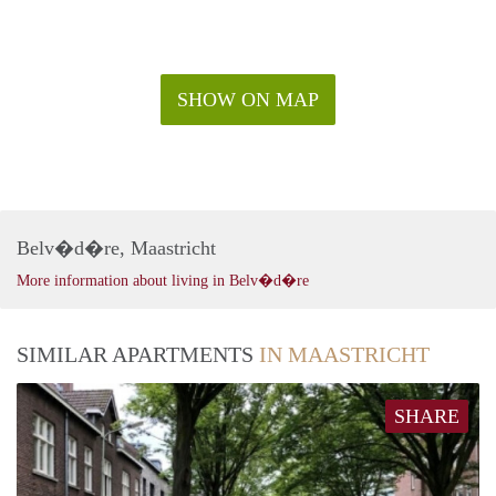
SHOW ON MAP
Belv�d�re, Maastricht
More information about living in Belv�d�re
SIMILAR APARTMENTS
IN MAASTRICHT
SHARE