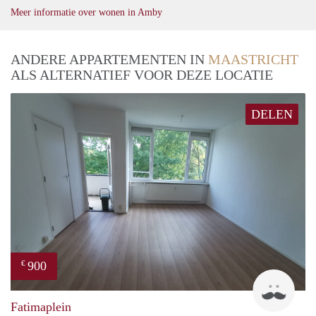
Meer informatie over wonen in Amby
ANDERE APPARTEMENTEN IN
MAASTRICHT
ALS ALTERNATIEF VOOR DEZE LOCATIE
DELEN
900
€
Tim
Fatimaplein