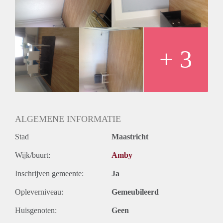
+ 3
ALGEMENE INFORMATIE
Stad
Maastricht
Wijk/buurt:
Amby
Inschrijven gemeente:
Ja
Opleverniveau:
Gemeubileerd
Huisgenoten:
Geen