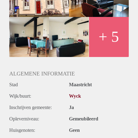
+ 5
ALGEMENE INFORMATIE
Stad
Maastricht
Wijk/buurt:
Wyck
Inschrijven gemeente:
Ja
Opleverniveau:
Gemeubileerd
Huisgenoten:
Geen