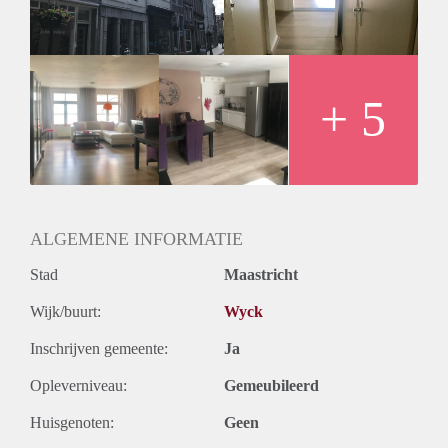
gelijk aan 1 maandhuur.
+ 5
ALGEMENE INFORMATIE
Stad
Maastricht
Wijk/buurt:
Wyck
Inschrijven gemeente:
Ja
Opleverniveau:
Gemeubileerd
Huisgenoten:
Geen