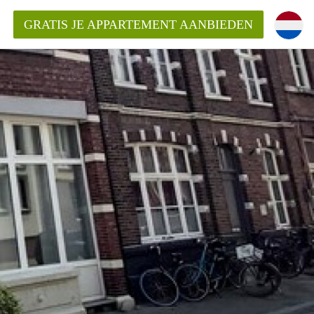
GRATIS JE APPARTEMENT AANBIEDEN
ppartement in Maastricht?
entMaastricht?
ding?