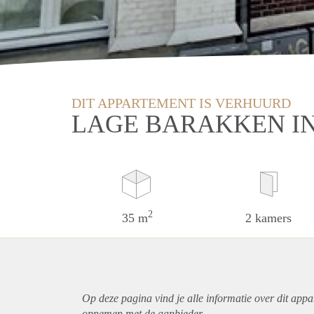
DIT APPARTEMENT IS VERHUURD
LAGE BARAKKEN I
2
35 m
2 kamers
Op deze pagina vind je alle informatie over dit
appa
opnemen met de aanbieder.