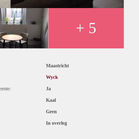
+ 5
Maastricht
Wyck
eente:
Ja
Kaal
Geen
In overleg