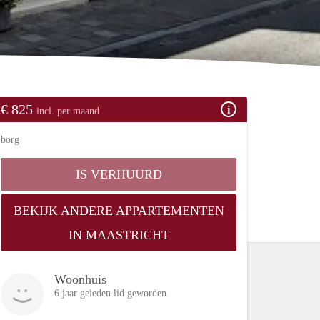
€ 825
incl. per maand
borg
IS VERHUURD
BEKIJK ANDERE APPARTEMENTEN
IN MAASTRICHT
Woonhuis
6 jaar geleden lid geworden