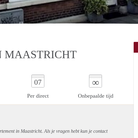
N MAASTRICHT
∞
07
Per direct
Onbepaalde tijd
rtement
in Maastricht. Als je vragen hebt kun je contact