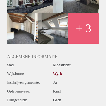
+ 3
ALGEMENE INFORMATIE
Stad
Maastricht
Wijk/buurt:
Wyck
Inschrijven gemeente:
Ja
Opleverniveau:
Kaal
Huisgenoten:
Geen