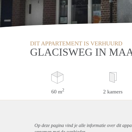
DIT APPARTEMENT IS VERHUURD
GLACISWEG IN MA
2
60 m
2 kamers
Op deze pagina vind je alle informatie over dit
appa
opnemen met de aanbieder.