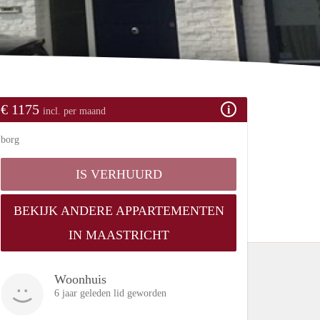
€ 1175
incl. per maand
borg
IS VERHUURD
BEKIJK ANDERE APPARTEMENTEN
IN MAASTRICHT
Woonhuis
6 jaar geleden lid geworden