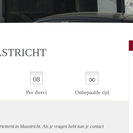
ASTRICHT
∞
08
Per direct
Onbepaalde tijd
rtement
in Maastricht. Als je vragen hebt kun je contact