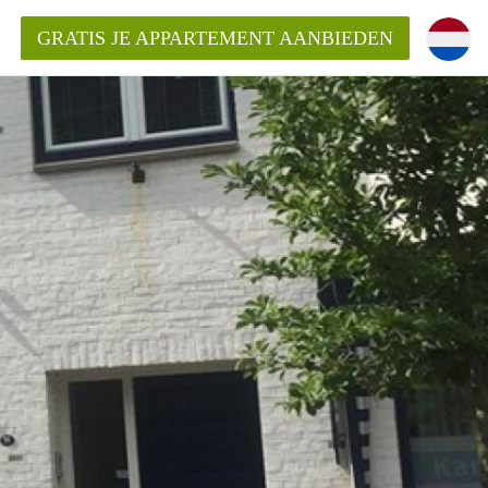
GRATIS JE APPARTEMENT AANBIEDEN
ppartement in Maastricht?
entMaastricht?
ding?