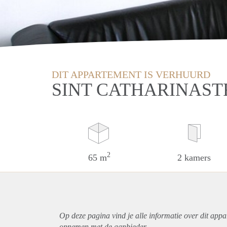
DIT APPARTEMENT IS VERHUURD
SINT CATHARINAST
2
65 m
2 kamers
Op deze pagina vind je alle informatie over dit
appa
opnemen met de aanbieder.