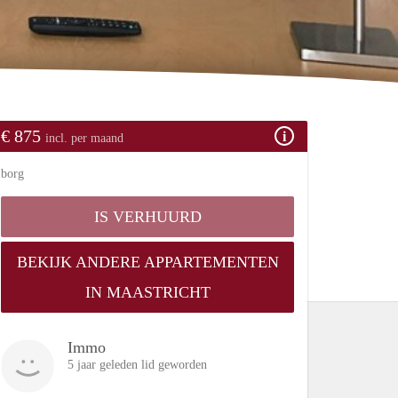
€ 875
incl. per maand
borg
IS VERHUURD
BEKIJK ANDERE APPARTEMENTEN
IN MAASTRICHT
Immo
5 jaar geleden lid geworden