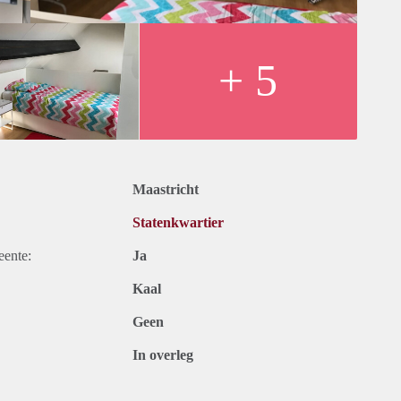
+ 5
Maastricht
Statenkwartier
eente:
Ja
Kaal
Geen
In overleg