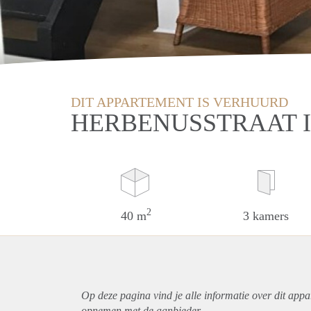
DIT APPARTEMENT IS VERHUURD
HERBENUSSTRAAT 
2
40 m
3 kamers
Op deze pagina vind je alle informatie over dit
appa
opnemen met de aanbieder.