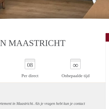
IN MAASTRICHT
∞
08
Per direct
Onbepaalde tijd
rtement
in Maastricht. Als je vragen hebt kun je contact