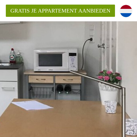
GRATIS JE APPARTEMENT AANBIEDEN
ppartement in Maastricht?
entMaastricht?
ding?