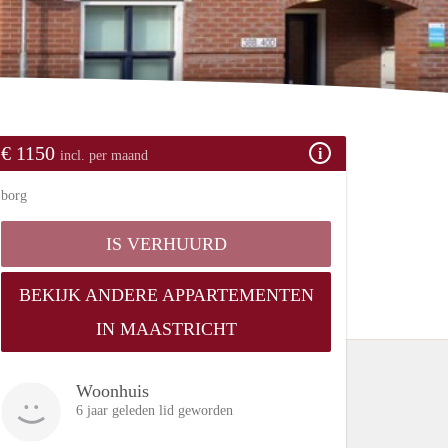
€ 1150
incl. per maand
borg
IS VERHUURD
BEKIJK ANDERE APPARTEMENTEN
IN MAASTRICHT
Woonhuis
6 jaar geleden lid geworden