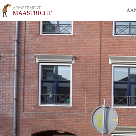
APPARTEMENT
AA
MAASTRICHT