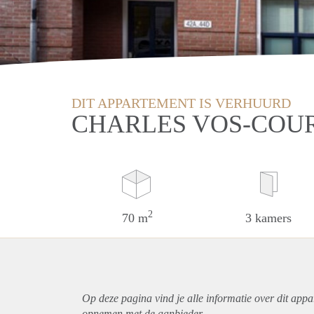
DIT APPARTEMENT IS VERHUURD
CHARLES VOS-COUR
2
70 m
3 kamers
Op deze pagina vind je alle informatie over dit
appa
opnemen met de aanbieder.