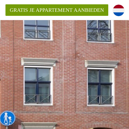
GRATIS JE APPARTEMENT AANBIEDEN
ppartement in Maastricht?
entMaastricht?
ding?