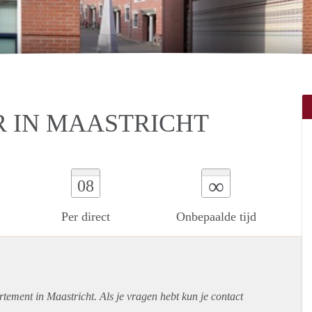
 IN MAASTRICHT
∞
08
Per direct
Onbepaalde tijd
rtement
in Maastricht. Als je vragen hebt kun je contact