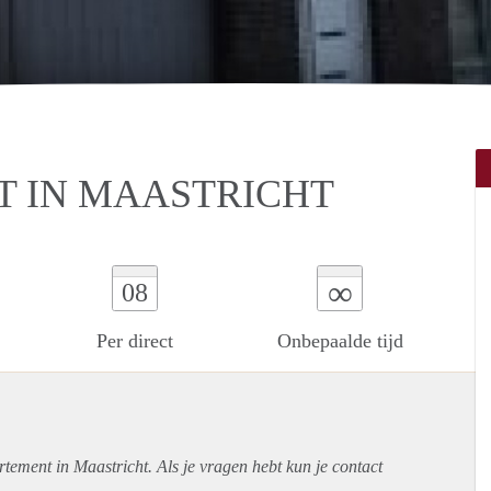
 IN MAASTRICHT
∞
08
Per direct
Onbepaalde tijd
rtement
in Maastricht. Als je vragen hebt kun je contact