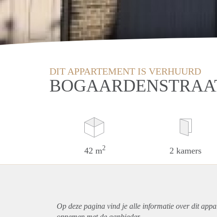
DIT APPARTEMENT IS VERHUURD
BOGAARDENSTRAAT
2
42 m
2 kamers
Op deze pagina vind je alle informatie over dit
appa
opnemen met de aanbieder.