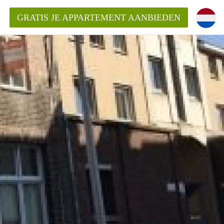
GRATIS JE APPARTEMENT AANBIEDEN
ppartement in Maastricht?
entMaastricht?
ding?