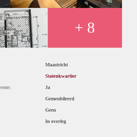
+ 8
Maastricht
Statenkwartier
eente:
Ja
Gemeubileerd
Geen
In overleg