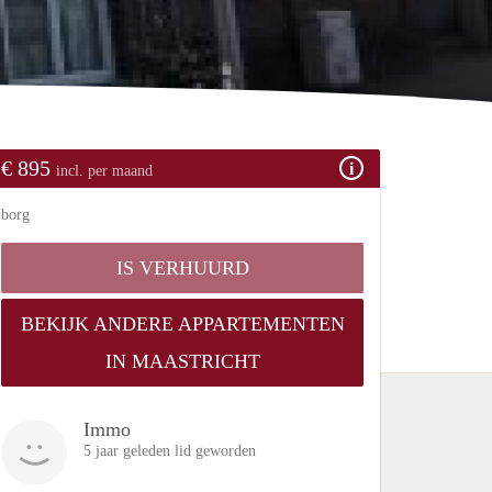
€ 895
incl. per maand
borg
IS VERHUURD
BEKIJK ANDERE APPARTEMENTEN
IN MAASTRICHT
Immo
5 jaar geleden lid geworden