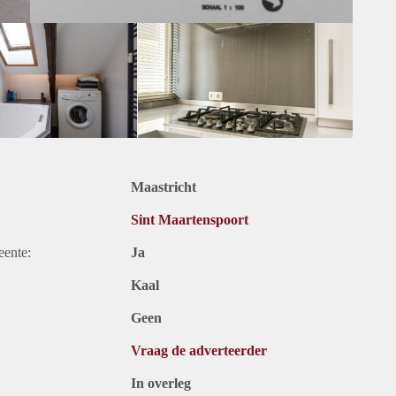
Maastricht
Sint Maartenspoort
eente:
Ja
Kaal
Geen
Vraag de adverteerder
In overleg