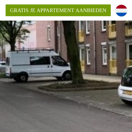
GRATIS JE APPARTEMENT AANBIEDEN
ppartement in Maastricht?
entMaastricht?
ding?