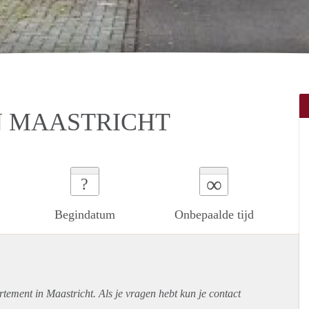
N MAASTRICHT
∞
?
Begindatum
Onbepaalde tijd
rtement
in Maastricht. Als je vragen hebt kun je contact