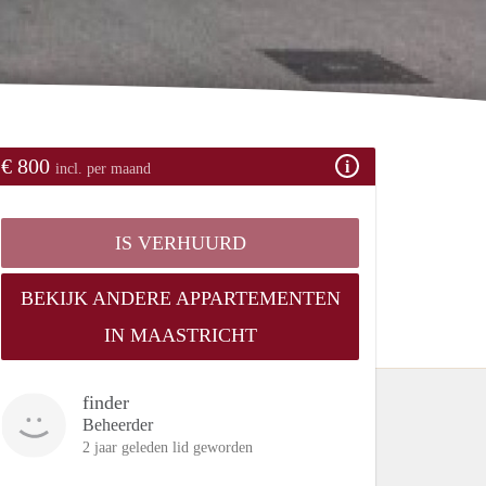
€ 800
incl. per maand
IS VERHUURD
BEKIJK ANDERE APPARTEMENTEN
IN MAASTRICHT
finder
Beheerder
2 jaar geleden lid geworden