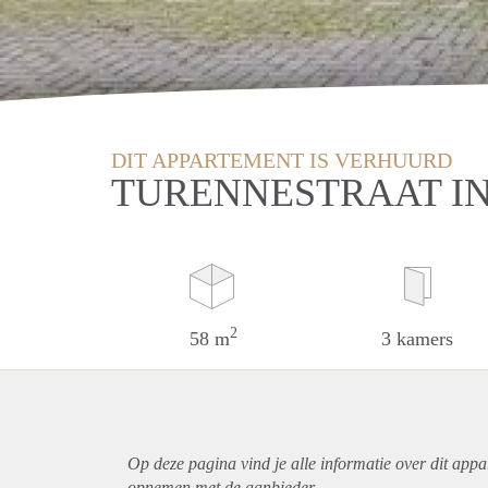
DIT APPARTEMENT IS VERHUURD
TURENNESTRAAT I
2
58 m
3 kamers
Op deze pagina vind je alle informatie over dit
appa
opnemen met de aanbieder.