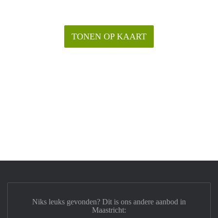
TONEN OP KAART
Niks leuks gevonden? Dit is ons andere aanbod in
Maastricht: