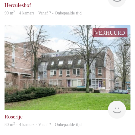
Herculeshof
2
90 m
· 4 kamers · Vanaf ? - Onbepaalde tijd
VERHUURD
rent
Roserije
2
80 m
· 4 kamers · Vanaf ? - Onbepaalde tijd