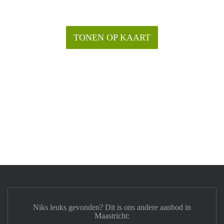
TONEN OP KAART
Niks leuks gevonden? Dit is ons andere aanbod in
Maastricht: