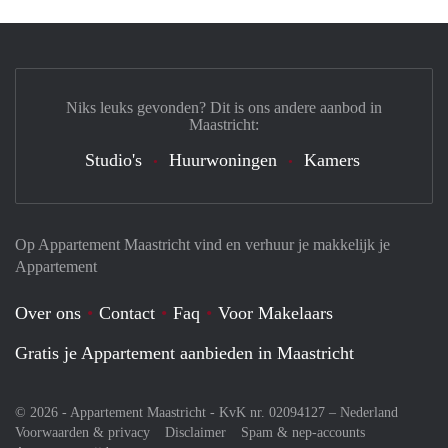
Niks leuks gevonden? Dit is ons andere aanbod in
Maastricht:
Studio's
Huurwoningen
Kamers
Op Appartement Maastricht vind en verhuur je makkelijk je
Appartement
Over ons
Contact
Faq
Voor Makelaars
Gratis je Appartement aanbieden in Maastricht
© 2026 - Appartement Maastricht - KvK nr. 02094127 –
Nederland
Voorwaarden & privacy
Disclaimer
Spam & nep-accounts