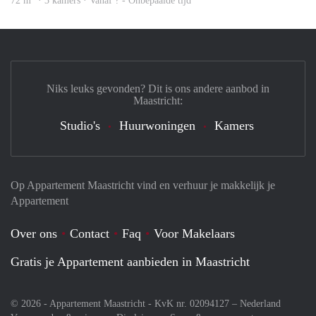
72 m
· 3 kamers · Vanaf ? - Onbepaalde tijd
Niks leuks gevonden? Dit is ons andere aanbod in
Maastricht:
Studio's
Huurwoningen
Kamers
Op Appartement Maastricht vind en verhuur je makkelijk je
Appartement
Over ons
Contact
Faq
Voor Makelaars
Gratis je Appartement aanbieden in Maastricht
© 2026 - Appartement Maastricht - KvK nr. 02094127 –
Nederland