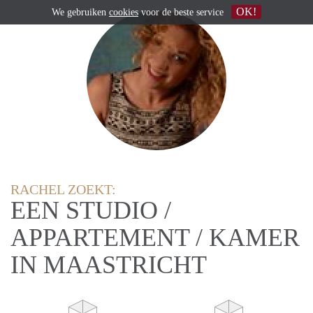
OK!
We gebruiken
cookies
voor de beste service
RACHEL ZOEKT:
EEN STUDIO /
APPARTEMENT / KAMER
IN MAASTRICHT