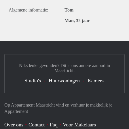
Algemene informatie:
Tom
Man, 32 jaar
Niks leuks gevonden? Dit is ons andere aanbod in
Maastricht:
Studio's
Huurwoningen
Kamers
Op Appartement Maastricht vind en verhuur je makkelijk je
Appartement
Over ons
Contact
Faq
Voor Makelaars