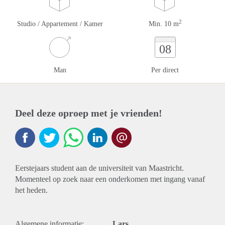
2
Studio / Appartement / Kamer
Min. 10 m
08
Man
Per direct
Deel deze oproep met je vrienden!
Eerstejaars student aan de universiteit van Maastricht.
Momenteel op zoek naar een onderkomen met ingang vanaf
het heden.
Algemene informatie:
Lars