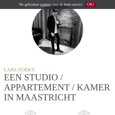
OK!
We gebruiken
cookies
voor de beste service
LARS ZOEKT:
EEN STUDIO /
APPARTEMENT / KAMER
IN MAASTRICHT