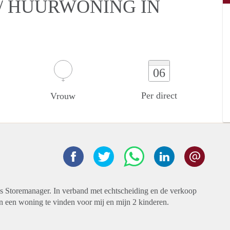
/ HUURWONING IN
06
Per direct
Vrouw
ls Storemanager. In verband met echtscheiding en de verkoop
n een woning te vinden voor mij en mijn 2 kinderen.