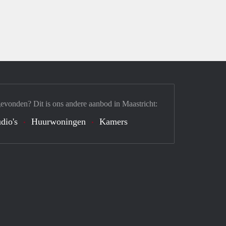
gevonden? Dit is ons andere aanbod in Maastricht:
dio's
Huurwoningen
Kamers