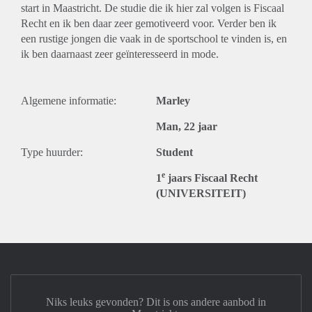
start in Maastricht. De studie die ik hier zal volgen is Fiscaal
Recht en ik ben daar zeer gemotiveerd voor. Verder ben ik
een rustige jongen die vaak in de sportschool te vinden is, en
ik ben daarnaast zeer geïnteresseerd in mode.
Algemene informatie:
Marley
Man, 22 jaar
Type huurder:
Student
e
1
jaars Fiscaal Recht
(UNIVERSITEIT)
Niks leuks gevonden? Dit is ons andere aanbod in