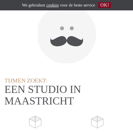
OK!
We gebruiken
cookies
voor de beste service
TIJMEN ZOEKT:
EEN STUDIO IN
MAASTRICHT