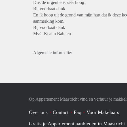
Dus de urgentie is zéér hoog!
Bij voorbaat dank
En ik hoop uit de grond van mijn hart dat ik deze ke
aanmerking kom.
Bij voorbaat dank
MvG Keanu Bahnen
Algemene informatie:
Op Appartement Maastricht vind en verhuur je makkel
Over ons
Contact
Faq
Voor Makelaars
Gratis je Appartement aanbieden in Maastricht