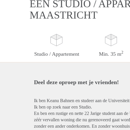
EEN STUDIO / APPA
MAASTRICHT
2
Studio / Appartement
Min. 35 m
Deel deze oproep met je vrienden!
Ik ben Keanu Bahnen en studeer aan de Universiteit 
Ik ben op zoek naar een Studio.
En ben een rustige en nette 22 Jarige student aan de
zéér vervallen woning die nu gerenoveerd gaat word
zonder een ander onderkomen. En zonder woonhuisves