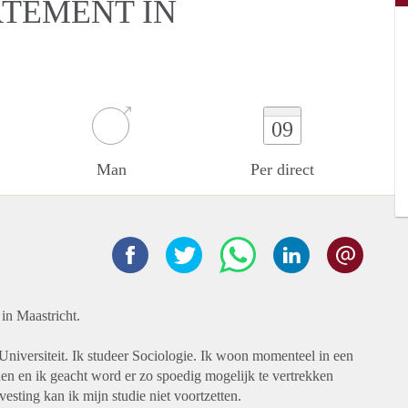
RTEMENT IN
09
Man
Per direct
in Maastricht.
 Universiteit. Ik studeer Sociologie. Ik woon momenteel in een
en en ik geacht word er zo spoedig mogelijk te vertrekken
ting kan ik mijn studie niet voortzetten.