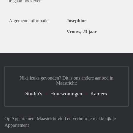
te gaan hockeyen
Algemene informatie:
Josephine
Vrouw, 23 jaar
Niks leuks gevonden? Dit is ons andere aanbod in
Maastricht:
Studio's
Huurwoningen
Kamers
Op Appartement Maastricht vind en verhuur je makkelijk je
Appartement