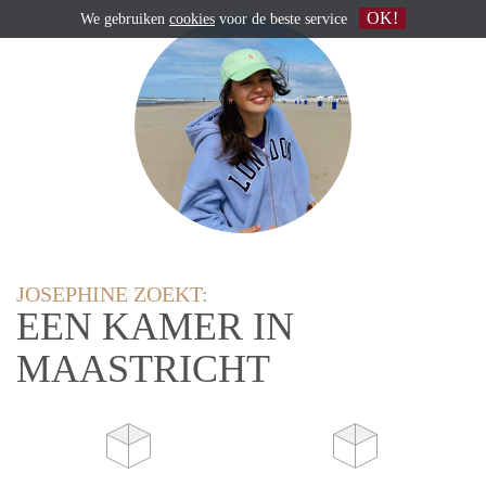
OK!
We gebruiken
cookies
voor de beste service
JOSEPHINE ZOEKT:
EEN KAMER IN
MAASTRICHT