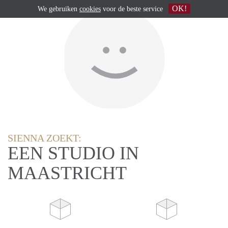
OK!
We gebruiken
cookies
voor de beste service
SIENNA ZOEKT:
EEN STUDIO IN
MAASTRICHT