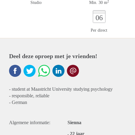
2
Studio
Min. 30 m
06
Per direct
Deel deze oproep met je vrienden!
- student at Maastricht University studying psychology
- responsible, reliable
- German
Algemene informatie:
Sienna
, 22 jaar