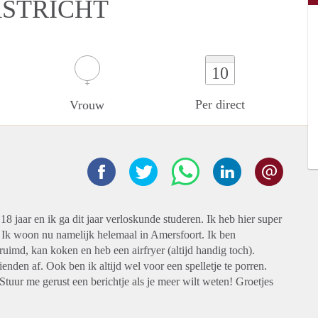
ASTRICHT
10
Per direct
Vrouw
8 jaar en ik ga dit jaar verloskunde studeren. Ik heb hier super
il. Ik woon nu namelijk helemaal in Amersfoort. Ik ben
ruimd, kan koken en heb een airfryer (altijd handig toch).
enden af. Ook ben ik altijd wel voor een spelletje te porren.
Stuur me gerust een berichtje als je meer wilt weten! Groetjes