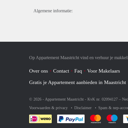
Algemene informatie:
Op Appartement Maastricht vind en verhuur je makkel
Over ons
Contact
Faq
Voor Makelaars
Gratis je Appartement aanbieden in Maastricht
© 2026 - Appartement Maastricht - KvK nr. 02094127 –
Ned
Voorwaarden & privacy
Disclaimer
Spam & nep-acco
Je rekent gemakkelijk af 
Je rekent gemak
Je rek