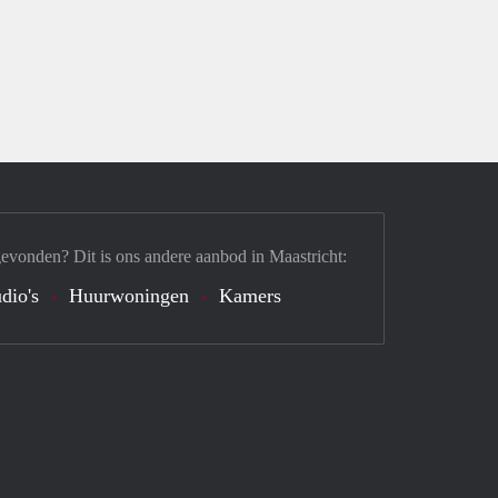
gevonden? Dit is ons andere aanbod in Maastricht:
dio's
Huurwoningen
Kamers