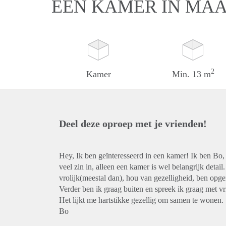
EEN KAMER IN MA
2
Kamer
Min. 13 m
Deel deze oproep met je vrienden!
Hey, Ik ben geïnteresseerd in een kamer! Ik ben Bo, 1
veel zin in, alleen een kamer is wel belangrijk deta
vrolijk(meestal dan), hou van gezelligheid, ben opge
Verder ben ik graag buiten en spreek ik graag met vri
Het lijkt me hartstikke gezellig om samen te wonen. 
Bo