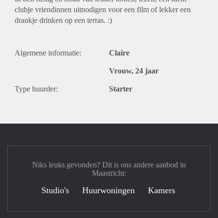
clubje vriendinnen uitnodigen voor een film of lekker een
drankje drinken op een terras. :)
Algemene informatie:
Claire
Vrouw, 24 jaar
Type huurder:
Starter
Niks leuks gevonden? Dit is ons andere aanbod in
Maastricht:
Studio's
Huurwoningen
Kamers