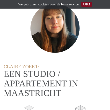
OK!
We gebruiken
cookies
voor de beste service
CLAIRE ZOEKT:
EEN STUDIO /
APPARTEMENT IN
MAASTRICHT