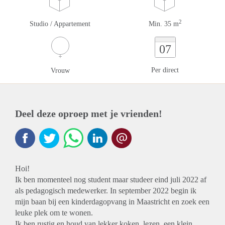
2
Studio / Appartement
Min. 35 m
07
Per direct
Vrouw
Deel deze oproep met je vrienden!
Hoi!
Ik ben momenteel nog student maar studeer eind juli 2022 af
als pedagogisch medewerker. In september 2022 begin ik
mijn baan bij een kinderdagopvang in Maastricht en zoek een
leuke plek om te wonen.
Ik ben rustig en houd van lekker koken, lezen, een klein