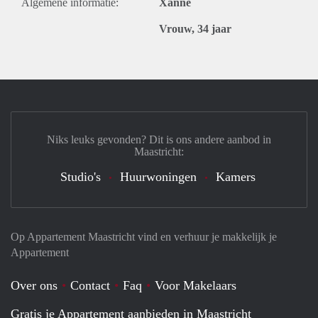
Algemene informatie:
Xanne
Vrouw, 34 jaar
Niks leuks gevonden? Dit is ons andere aanbod in
Maastricht:
Studio's
Huurwoningen
Kamers
Op Appartement Maastricht vind en verhuur je makkelijk je
Appartement
Over ons
Contact
Faq
Voor Makelaars
Gratis je Appartement aanbieden in Maastricht