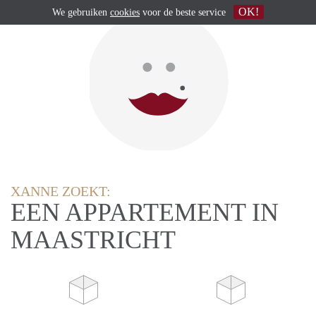
OK!
We gebruiken
cookies
voor de beste service
XANNE ZOEKT:
EEN APPARTEMENT IN
MAASTRICHT