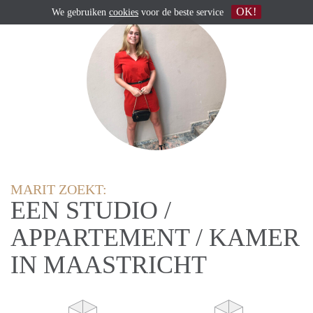
OK!
We gebruiken
cookies
voor de beste service
MARIT ZOEKT:
EEN STUDIO /
APPARTEMENT / KAMER
IN MAASTRICHT