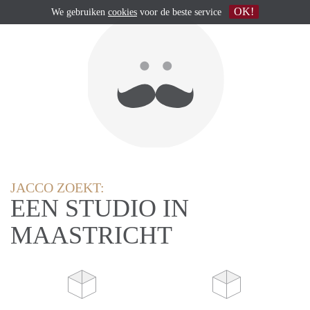
OK!
We gebruiken
cookies
voor de beste service
JACCO ZOEKT:
EEN STUDIO IN
MAASTRICHT