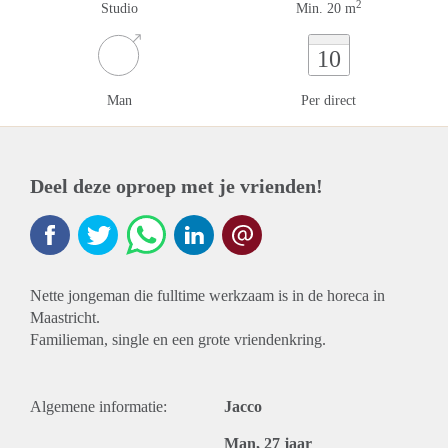
2
Studio
Min. 20 m
10
Man
Per direct
Deel deze oproep met je vrienden!
Nette jongeman die fulltime werkzaam is in de horeca in
Maastricht.
Familieman, single en een grote vriendenkring.
Algemene informatie:
Jacco
Man, 27 jaar