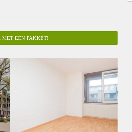
 MET EEN PAKKET!
ar