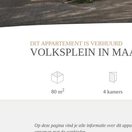
DIT APPARTEMENT IS VERHUURD
VOLKSPLEIN IN MA
2
80 m
4 kamers
Op deze pagina vind je alle informatie over dit
appa
opnemen met de aanbieder.