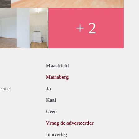
+ 2
Maastricht
Mariaberg
eente:
Ja
Kaal
Geen
Vraag de adverteerder
In overleg