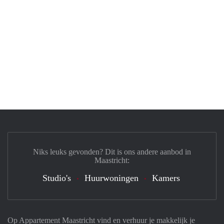
Niks leuks gevonden? Dit is ons andere aanbod in
Maastricht:
Studio's
Huurwoningen
Kamers
Op Appartement Maastricht vind en verhuur je makkelijk je