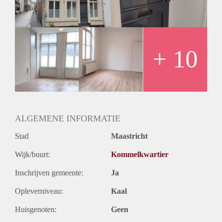
Niet beschikbaar voor studenten.
+ 10
ALGEMENE INFORMATIE
Stad
Maastricht
Wijk/buurt:
Kommelkwartier
Inschrijven gemeente:
Ja
Opleverniveau:
Kaal
Huisgenoten:
Geen