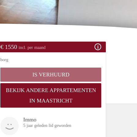
€ 1550
incl. per maand
borg
IS VERHUURD
BEKIJK ANDERE APPARTEMENTEN
IN MAASTRICHT
Immo
5 jaar geleden lid geworden