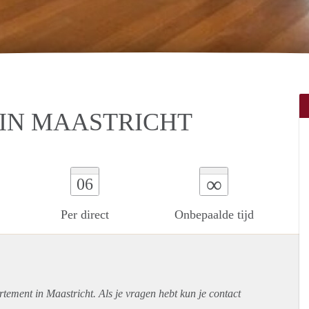
IN MAASTRICHT
∞
06
Per direct
Onbepaalde tijd
rtement
in Maastricht. Als je vragen hebt kun je contact