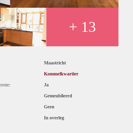
+ 13
Maastricht
Kommelkwartier
eente:
Ja
Gemeubileerd
Geen
In overleg