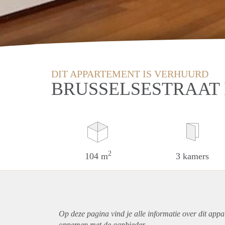
DIT APPARTEMENT IS VERHUURD
BRUSSELSESTRAAT 
2
104 m
3 kamers
Op deze pagina vind je alle informatie over dit
appa
opnemen met de aanbieder.