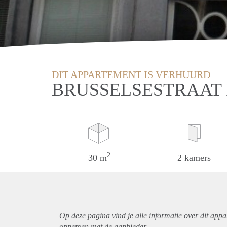
DIT APPARTEMENT IS VERHUURD
BRUSSELSESTRAAT 
2
30 m
2 kamers
Op deze pagina vind je alle informatie over dit
appa
opnemen met de aanbieder.