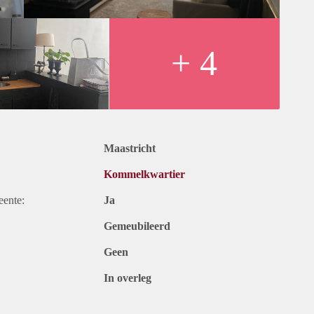
+ 4
Maastricht
Kommelkwartier
eente:
Ja
Gemeubileerd
Geen
In overleg