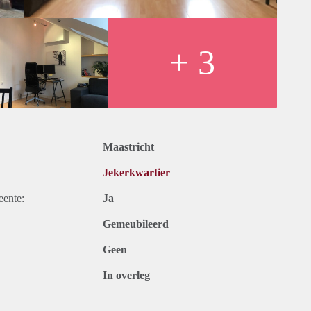
+ 3
Maastricht
Jekerkwartier
eente:
Ja
Gemeubileerd
Geen
In overleg