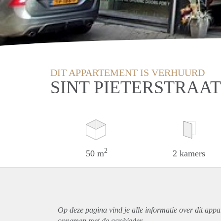
DIT APPARTEMENT IS VERHUURD
SINT PIETERSTRAA
2
50 m
2 kamers
Op deze pagina vind je alle informatie over dit
appa
opnemen met de aanbieder.