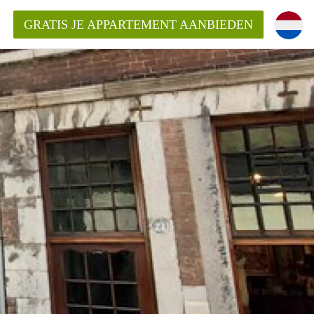
GRATIS JE APPARTEMENT AANBIEDEN
ppartement in Maastricht?
entMaastricht?
ding?