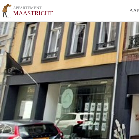
APPARTEMENT
AA
MAASTRICHT