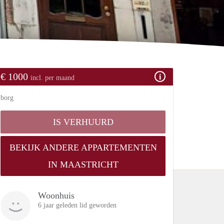
€ 1000
incl. per maand
borg
IS VERHUURD
BEKIJK ANDERE APPARTEMENTEN
IN MAASTRICHT
Woonhuis
6 jaar geleden lid geworden