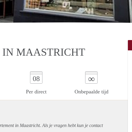
T IN MAASTRICHT
∞
08
Per direct
Onbepaalde tijd
rtement
in Maastricht. Als je vragen hebt kun je contact