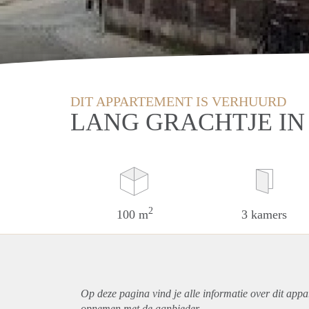
DIT APPARTEMENT IS VERHUURD
LANG GRACHTJE IN
2
100 m
3 kamers
Op deze pagina vind je alle informatie over dit
appa
opnemen met de aanbieder.