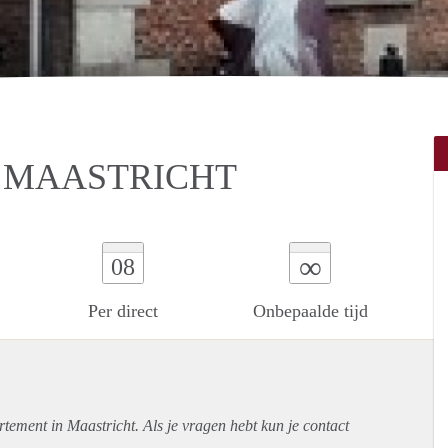
 MAASTRICHT
∞
08
Per direct
Onbepaalde tijd
rtement
in Maastricht. Als je vragen hebt kun je contact