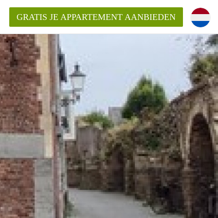
GRATIS JE APPARTEMENT AANBIEDEN
ppartement in Maastricht?
entMaastricht?
ding?