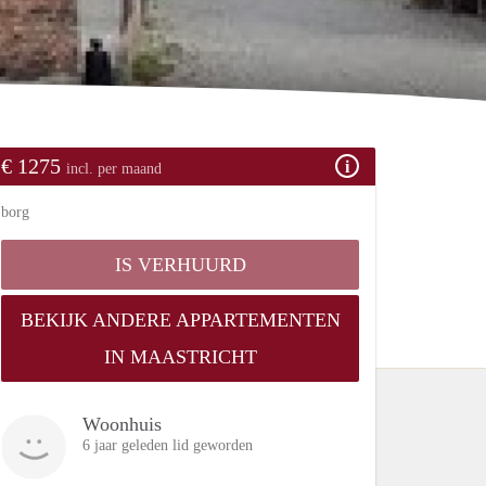
€ 1275
incl. per maand
borg
IS VERHUURD
BEKIJK ANDERE APPARTEMENTEN
IN MAASTRICHT
Woonhuis
6 jaar geleden lid geworden