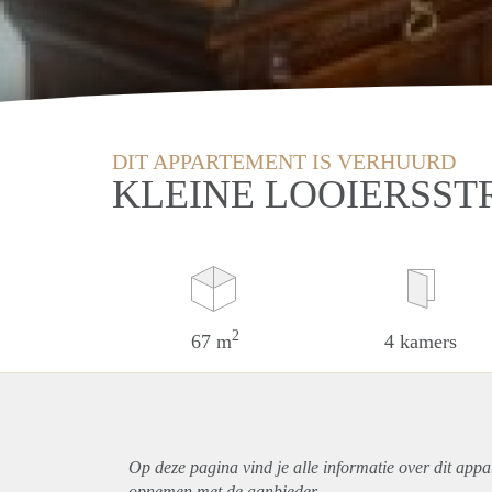
DIT APPARTEMENT IS VERHUURD
KLEINE LOOIERSST
2
67 m
4 kamers
Op deze pagina vind je alle informatie over dit
appa
opnemen met de aanbieder.