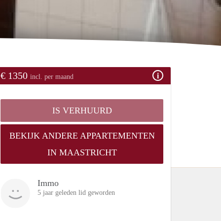
€ 1350
incl. per maand
IS VERHUURD
BEKIJK ANDERE APPARTEMENTEN
IN MAASTRICHT
Immo
5 jaar geleden lid geworden