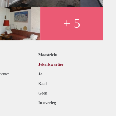
+ 5
Maastricht
Jekerkwartier
eente:
Ja
Kaal
Geen
In overleg