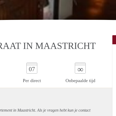
RAAT IN MAASTRICHT
∞
07
Per direct
Onbepaalde tijd
rtement
in Maastricht. Als je vragen hebt kun je contact