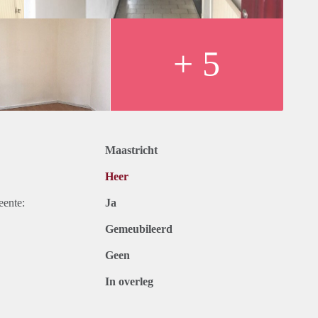
+ 5
Maastricht
Heer
eente:
Ja
Gemeubileerd
Geen
In overleg