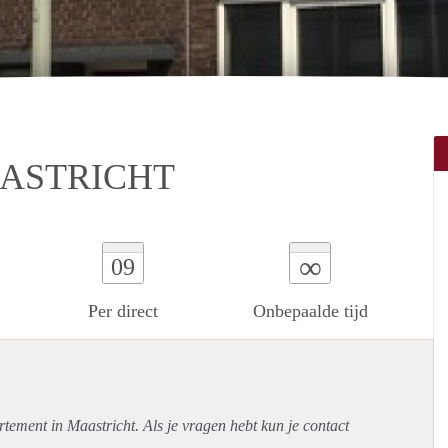
AASTRICHT
∞
09
Per direct
Onbepaalde tijd
rtement
in Maastricht. Als je vragen hebt kun je contact