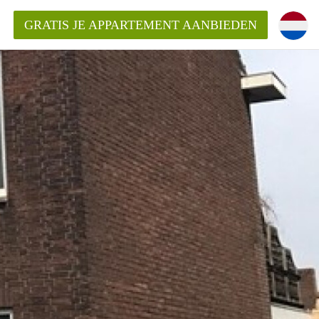
GRATIS JE APPARTEMENT AANBIEDEN
ppartement in Maastricht?
entMaastricht?
ding?