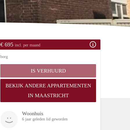
€ 695
incl. per maand
borg
IS VERHUURD
BEKIJK ANDERE APPARTEMENTEN
IN MAASTRICHT
Woonhuis
6 jaar geleden lid geworden