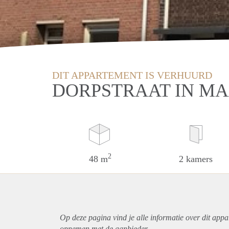
DIT APPARTEMENT IS VERHUURD
DORPSTRAAT IN M
2
48 m
2 kamers
Op deze pagina vind je alle informatie over dit
appa
opnemen met de aanbieder.