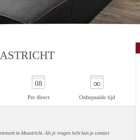
AASTRICHT
∞
08
Per direct
Onbepaalde tijd
rtement
in Maastricht. Als je vragen hebt kun je contact