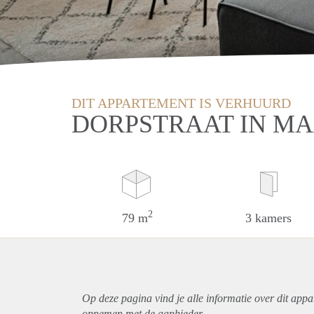
DIT APPARTEMENT IS VERHUURD
DORPSTRAAT IN M
2
79 m
3 kamers
Op deze pagina vind je alle informatie over dit
appa
opnemen met de aanbieder.