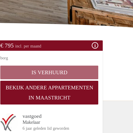
€ 795
incl. per maand
borg
IS VERHUURD
BEKIJK ANDERE APPARTEMENTEN
IN MAASTRICHT
vastgoed
Makelaar
6 jaar geleden lid geworden