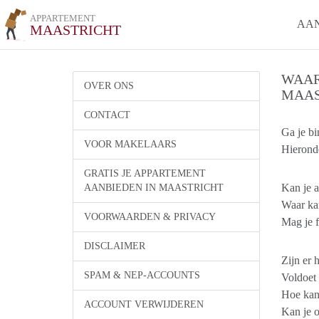
APPARTEMENT
AA
MAASTRICHT
WAAR
OVER ONS
MAAS
CONTACT
Ga je bi
VOOR MAKELAARS
Hieronde
GRATIS JE APPARTEMENT
Kan je a
AANBIEDEN IN MAASTRICHT
Waar kan
VOORWAARDEN & PRIVACY
Mag je f
DISCLAIMER
Zijn er 
SPAM & NEP-ACCOUNTS
Voldoet
Hoe kan 
ACCOUNT VERWIJDEREN
Kan je 