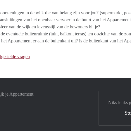
voorzieningen in de wijk die van belang zijn voor jou? (supermarkt, postk
aansluitingen van het openbaar vervoer in de buurt van het Appartement
sfeer van de wijk en levensstijl van de bewoners bij je?
 de eventuele buitenruimte (tuin, balkon, terras) ten opzichte van de zo
 het Appartement er aan de buitenkant uit? Is de buitenkant van het 
lgestelde vragen
ijk je Appartement
Niks leuks 
Stu