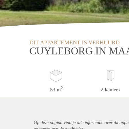
DIT APPARTEMENT IS VERHUURD
CUYLEBORG IN MA
2
53 m
2 kamers
Op deze pagina vind je alle informatie over dit
appa
opnemen met de aanbieder.