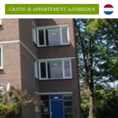
GRATIS JE APPARTEMENT AANBIEDEN
ppartement in Maastricht?
entMaastricht?
ding?