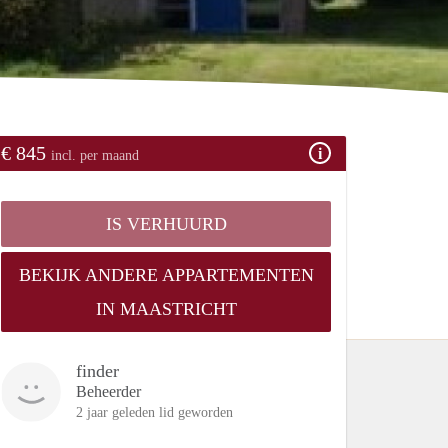
€ 845
incl. per maand
IS VERHUURD
BEKIJK ANDERE APPARTEMENTEN
IN MAASTRICHT
finder
Beheerder
2 jaar geleden lid geworden