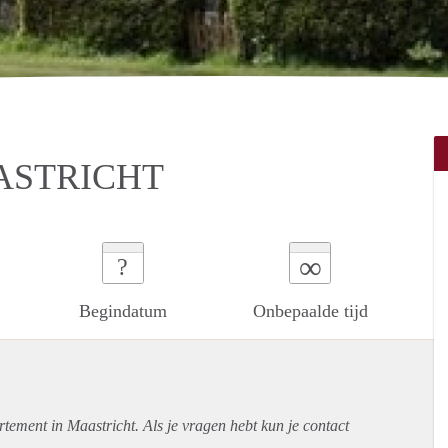
ASTRICHT
∞
?
Begindatum
Onbepaalde tijd
rtement
in Maastricht. Als je vragen hebt kun je contact