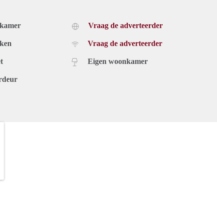
dkamer
Vraag de adverteerder
uken
Vraag de adverteerder
t
Eigen woonkamer
rdeur