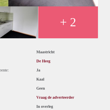
+ 2
Maastricht
De Heeg
eente:
Ja
Kaal
Geen
Vraag de adverteerder
In overleg