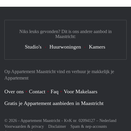
Niks leuks gevonden? Dit is ons andere aanbod in
Maastricht:
Studio's
Huurwoningen
Kamers
Op Appartement Maastricht vind en verhuur je makkelijk je
Appartement
Over ons
Contact
Faq
Voor Makelaars
Gratis je Appartement aanbieden in Maastricht
© 2026 - Appartement Maastricht - KvK nr. 02094127 –
Nederland
Voorwaarden & privacy
Disclaimer
Spam & nep-accounts